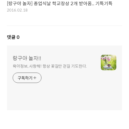
[랑구야 놀자] 종업식날 학교장상 2개 받아옴.. 기특기특
2016.02.18
댓글
0
랑구야 놀자!!
육아정보, 사랑해! 항상 꽃길만 걷길 기도한다.
구독하기