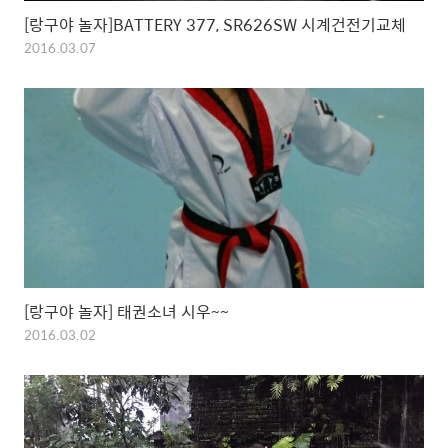
[랑구야 놀자]BATTERY 377, SR626SW 시계건전기교체
2016.03.07
[랑구야 놀자] 태권소녀 시우~~
2016.03.02