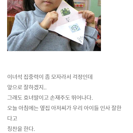
이녀석 집중력이 좀 모자라서 걱정인데
앞으로 잘하겠지..
그래도 효녀딸이고 손재주도 뛰어나다.
오늘 아침에는 옆집 아저씨가 우리 아이들 인사 잘한
다고
칭찬을 한다.