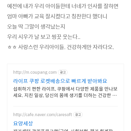
예전에 내가 우리 아이들한테 너네가 인사를 잘하면
엄마 아빠가 교육 잘시켰다고 칭찬한다 했더니
오늘 딱 그말이 생각났는지
우리 시우가 날 보고 씽끗 웃는다..
ㅎㅎ 사랑스런 우리아이들. 건강하게만 자라다오.
http://m.coupang.com
광고
라이프 쿠팡 로켓배송으로 빠르게 받아봐요
섭취하기 편한 라이프, 쿠팡에서 다양한 제품을 만나보
세요. 지친 일상, 당신의 몸에 생기를 더하는 건강한 선
택을 쿠팡에서.
http://cafe.naver.com/caresoft
광고
요양세상