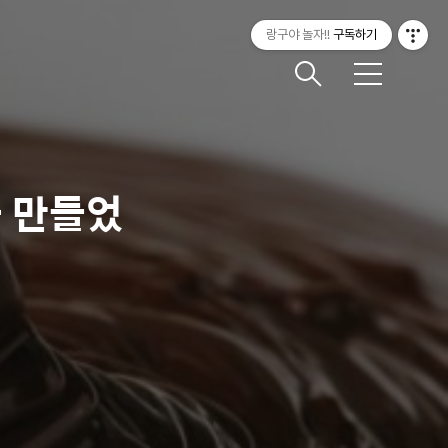
랑구야 놀자!!
구독하기
메
뉴
 만들었