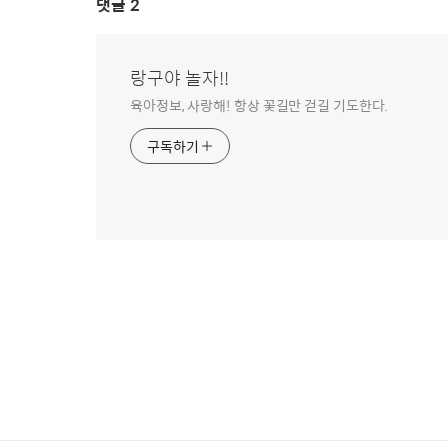
댓글
2
랑구야 놀자!!
육아정보, 사랑해! 항상 꽃길만 걷길 기도한다.
구독하기