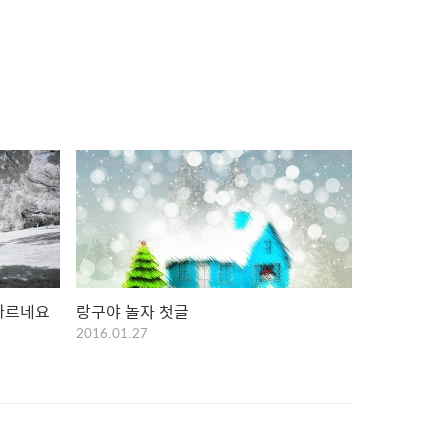
 빠르네요
랑구야 놀자 첫글
2016.01.27