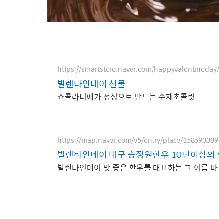
https://smartstore.naver.com/happyvalentineday/
발렌타인데이 선물
쇼콜라티에가 정성으로 만드는 수제초콜릿
https://map.naver.com/v5/entry/place/158593389
발렌타인데이 대구 승정원한우 10년이상의 
발렌타인데이 맛 좋은 한우를 대표하는 그 이름 바