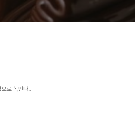
으로 녹인다..