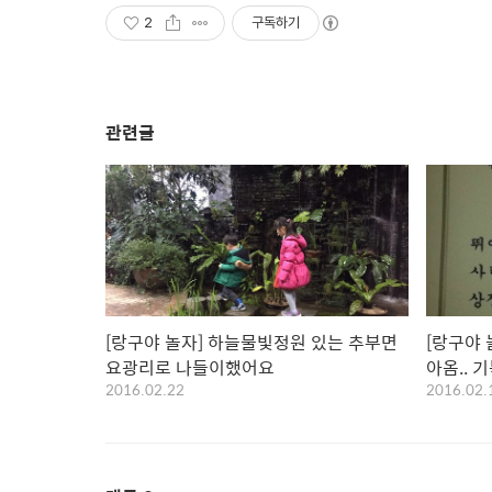
2
구독하기
관련글
[랑구야 놀자] 하늘물빛정원 있는 추부면
[랑구야 
요광리로 나들이했어요
아옴.. 
2016.02.22
2016.02.