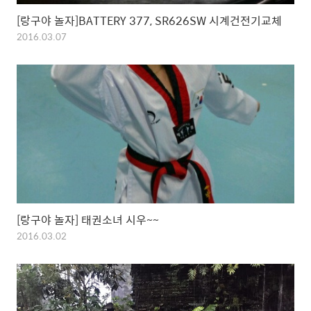
[랑구야 놀자]BATTERY 377, SR626SW 시계건전기교체
2016.03.07
[랑구야 놀자] 태권소녀 시우~~
2016.03.02