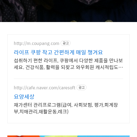
http://m.coupang.com
광고
라이프 쿠팡 작고 간편하게 매일 챙겨요
섭취하기 편한 라이프, 쿠팡에서 다양한 제품을 만나보
세요. 건강식품, 활력을 되찾고 와우회원 캐시적립도
받으세요.
http://cafe.naver.com/caresoft
광고
요양세상
재가센터 관리프로그램(급여, 사회보험, 평가,회계장
부,치매관리,재활운동,레크)