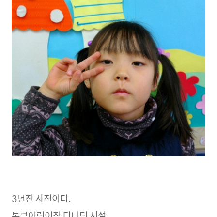
3년전 사진이다.
통큰어린이집 다니던 시절..