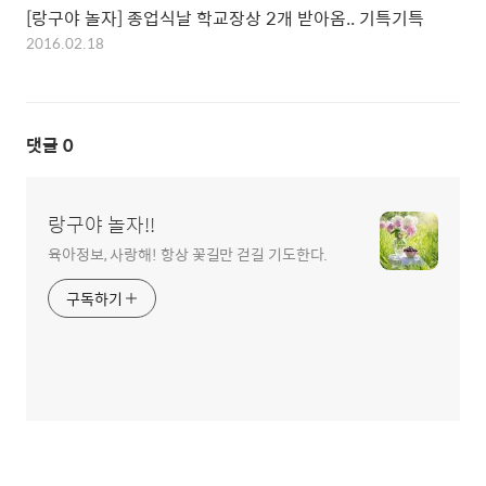
[랑구야 놀자] 종업식날 학교장상 2개 받아옴.. 기특기특
2016.02.18
댓글
0
랑구야 놀자!!
육아정보, 사랑해! 항상 꽃길만 걷길 기도한다.
구독하기