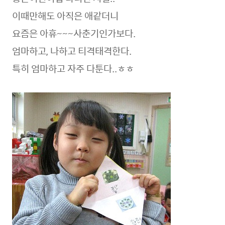
이때만해도 아직은 애같더니
요즘은 아휴~~~사춘기인가보다.
엄마하고, 나하고 티격태격한다.
특히 엄마하고 자주 다툰다..ㅎㅎ