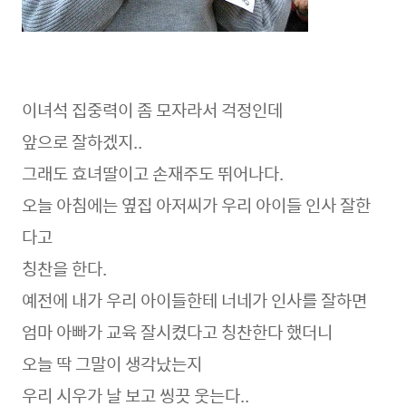
이녀석 집중력이 좀 모자라서 걱정인데
앞으로 잘하겠지..
그래도 효녀딸이고 손재주도 뛰어나다.
오늘 아침에는 옆집 아저씨가 우리 아이들 인사 잘한
다고
칭찬을 한다.
예전에 내가 우리 아이들한테 너네가 인사를 잘하면
엄마 아빠가 교육 잘시켰다고 칭찬한다 했더니
오늘 딱 그말이 생각났는지
우리 시우가 날 보고 씽끗 웃는다..