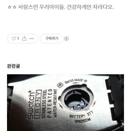
ㅎㅎ 사랑스런 우리아이들. 건강하게만 자라다오.
1
구독하기
관련글