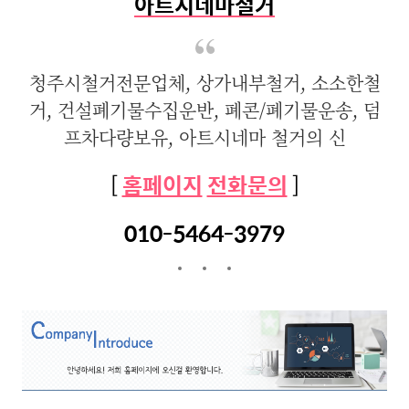
아트시네마철거
청주시철거전문업체, 상가내부철거, 소소한철
거, 건설폐기물수집운반, 폐콘/폐기물운송, 덤
프차다량보유, 아트시네마 철거의 신
[
홈페이지
전화문의
]
010-5464-3979