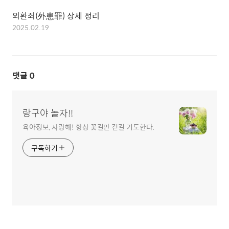
외환죄(外患罪) 상세 정리
2025.02.19
댓글
0
랑구야 놀자!!
육아정보, 사랑해! 항상 꽃길만 걷길 기도한다.
구독하기