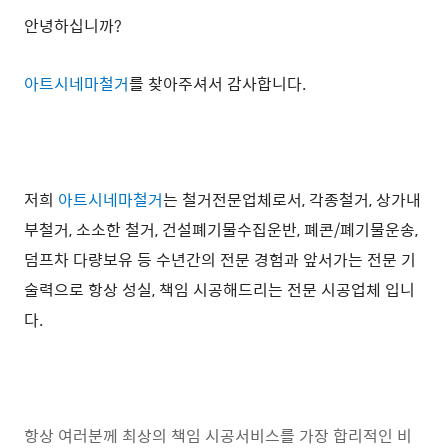
안녕하십니까?
아트시네마철거
를 찾아주셔서 감사합니다.
저희
아트시네마철거
는 철거전문업체로서, 각종철거, 상가내
부철거, 소소한 철거, 건설폐기물수집운반, 폐콘/폐기물운송,
덤프차 다량보유 등 수년간의 전문 경험과 앞서가는 전문 기
술력으로 항상 성실, 책임 시공해드리는 전문 시공업체 입니
다.
항상 여러분께 최상의 책임 시공서비스를 가장 합리적인 비