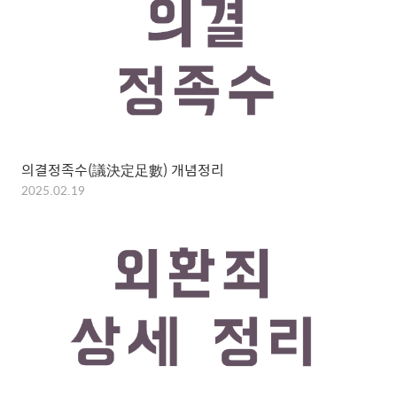
의결정족수(議決定足數) 개념정리
2025.02.19