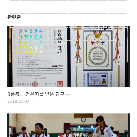
관련글
3품증과 검은띠를 받은 랑구~~
2018.11.07