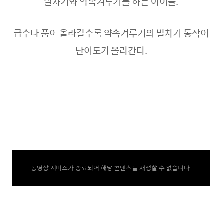
발차기와 약속겨루기를 하는 아이들.
급수나 품이 올라갈수록 약속겨루기의 발차기 동작이
난이도가 올라간다.
동영상 서비스가 종료되어 해당 콘텐츠를 재생할 수 없습니다.