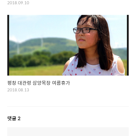
2018.09.10
평창 대관령 삼양목장 여름휴가
2018.08.13
댓글
2