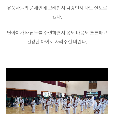
유품자들의 품새인데 고려인지 금강인지 나도 잘모르
겠다.
딸아이가 태권도를 수련하면서 몸도 마음도 튼튼하고
건강한 아이로 자라주길 바란다.