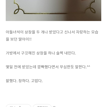
아들녀석이 상장을 두 개나 받았다고 신나서 자랑하는 모습
을 보던 딸아이!!
가방에서 구깃해진 상장을 하나 슬쩍 내민다.
몇일 전에 받았는데 깜빡했다면서 무심한듯 말한다.^^
잘했다. 장하다. 고맙다.