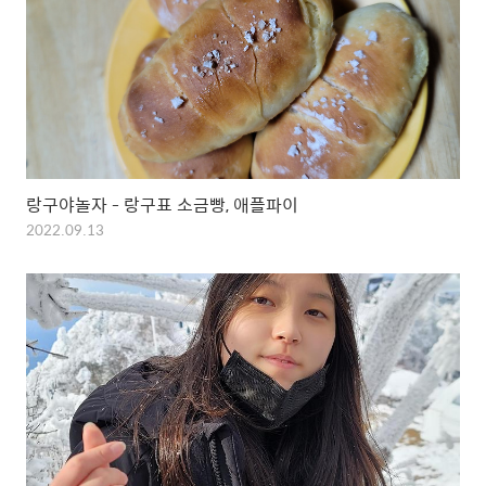
랑구야놀자 - 랑구표 소금빵, 애플파이
2022.09.13