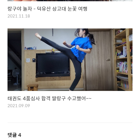
랑구야 놀자 - 덕유산 상고대 눈꽃 여행
2021.11.18
태권도 4품심사 합격 딸랑구 수고했어~~
2021.09.09
댓글
4