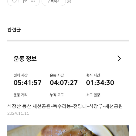
1
구독하기
관련글
식장산 등산 새천공원-독수리봉-전망대-식장루-새천공원
2024.11.11