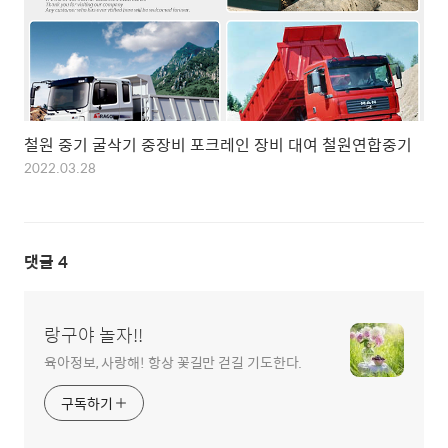
철원 중기 굴삭기 중장비 포크레인 장비 대여 철원연합중기
2022.03.28
댓글
4
랑구야 놀자!!
육아정보, 사랑해! 항상 꽃길만 걷길 기도한다.
구독하기